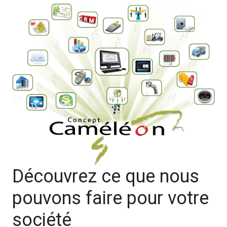
Découvrez ce que nous
pouvons faire pour votre
société