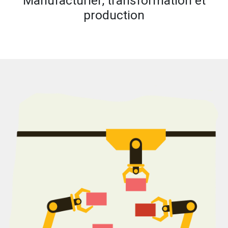
Manufacturier, transformation et
production